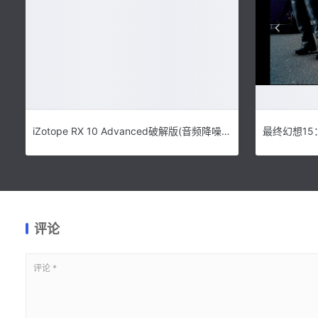
iZotope RX 10 Advanced破解版(音频降噪修复工具)v10.4免费版
评论