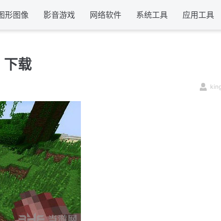
图形图像
影音游戏
网络软件
系统工具
应用工具
 下载
kin