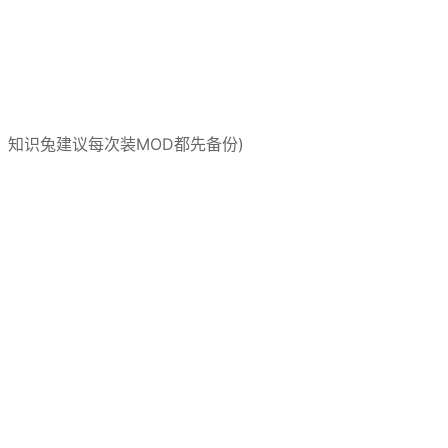
，知识兔建议每次装MOD都先备份)