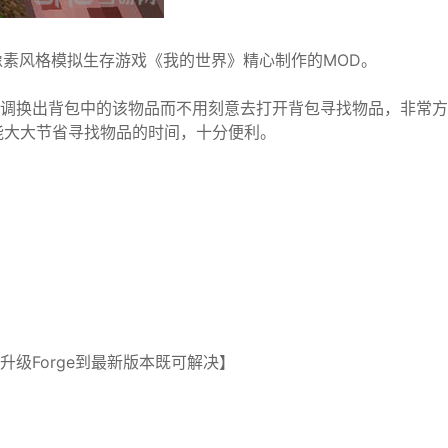
素风格模拟生存游戏《我的世界》精心制作的MOD。
即调换出背包中的该物品而不用刻意去打开背包寻找物品，非常方
能大大节省寻找物品的时间，十分便利。
。
升级Forge到最新版本既可解决】