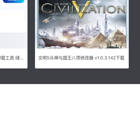
A卡驱动卸载工具下载|A卡驱动卸载工具 绿色版v4.09 下载
文明5众神与国王八项修改器 v1.0.3.142下载