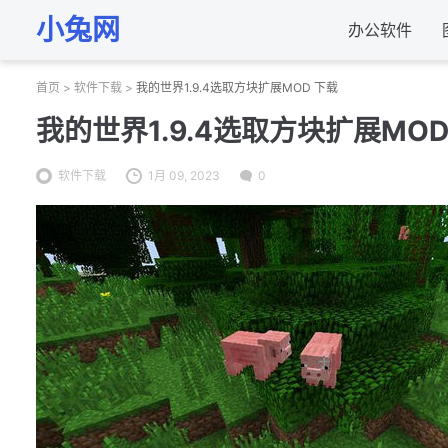
小兔网
办公软件
首页
>
软件下载
>
我的世界1.9.4选取方块扩展MOD 下载
我的世界1.9.4选取方块扩展MOD
软件下载
1月 09, 2023
0