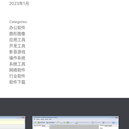
2023年1月
Categories
办公软件
图形图像
应用工具
开发工具
影音游戏
操作系统
系统工具
网络软件
行业软件
软件下载