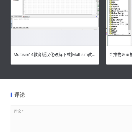
Multisim14教育版汉化破解下载|Multisim教学版破解版 v14.2下载
评论