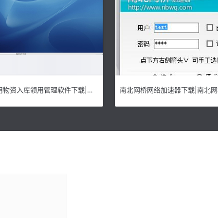
易达医院医用物资入库领用管理软件下载|易达医院医用物资入库领用管理软件 电脑版v31.0.5下载