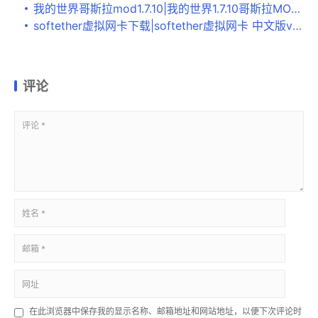
我的世界哥斯拉mod1.7.10|我的世界1.7.10哥斯拉MOD 下载
softether虚拟网卡下载|softether虚拟网卡 中文版v1.0下载
评论
在此浏览器中保存我的显示名称、邮箱地址和网站地址，以便下次评论时