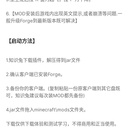
6.【MOD安装后游戏内出现英文提示,或者崩溃等问题.一
般升级Forge到最新版本既可解决】
【启动方法】
1.知识兔下载插件，解压得到jar文件
2.确认客户端已安装Forge。
3.备份你的客户端。(复制粘贴一份原客户端到其它盘既
可，知识兔建议每次装MOD都先备份)
4.jar文件拖入minecraft\mods文件夹。
下载仅供下载体验和测试学习，不得商用和正当使用。