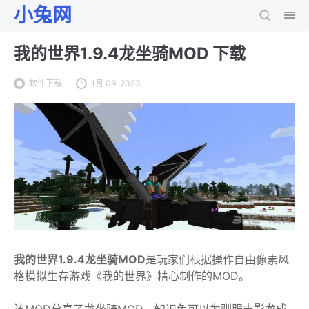
小兔网
我的世界1.9.4龙坐骑MOD 下载
软件下载
1月 09, 2023
我的世界1.9.4龙坐骑MOD
是玩家们根据操作自由像素风
格模拟生存游戏《我的世界》精心制作的MOD。
该MOD分享了龙坐骑MOD，知识兔可以为驯服末影龙成