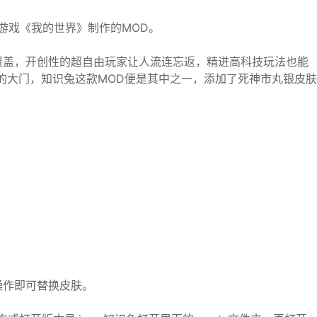
游戏《我的世界》制作的MOD。
覆盖，开创性的超自由玩家让人流连忘返，精进高科技玩法也能
的大门，知识兔这款MOD便是其中之一，添加了死神市丸银皮肤
操作即可替换皮肤。