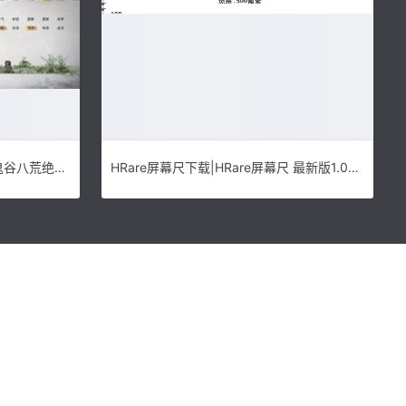
鬼谷八荒王语嫣捏脸MOD下载|鬼谷八荒绝世容颜王语嫣捏脸MOD 下载
HRare屏幕尺下载|HRare屏幕尺 最新版1.0下载