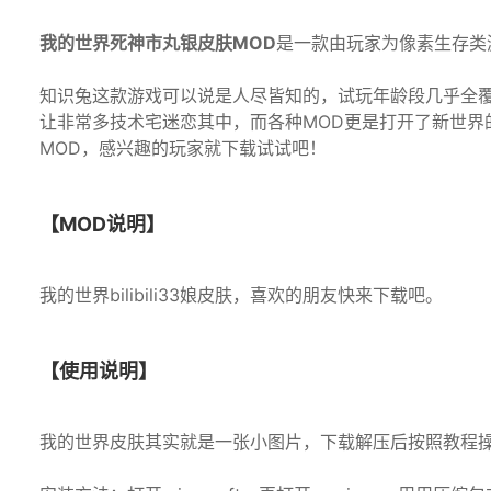
我的世界死神市丸银皮肤MOD
是一款由玩家为像素生存类
知识兔这款游戏可以说是人尽皆知的，试玩年龄段几乎全
让非常多技术宅迷恋其中，而各种MOD更是打开了新世界
MOD，感兴趣的玩家就下载试试吧！
【MOD说明】
我的世界bilibili33娘皮肤，喜欢的朋友快来下载吧。
【使用说明】
我的世界皮肤其实就是一张小图片，下载解压后按照教程