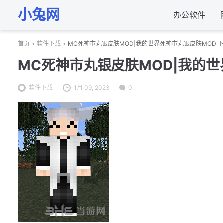
小兔网
办公软件
首页
>
软件下载
>
MC死神市丸银皮肤MOD|我的世界死神市丸银皮肤MOD 
MC死神市丸银皮肤MOD|我的世
软件下载
1月 09, 2023
0