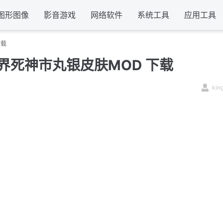
图形图像
影音游戏
网络软件
系统工具
应用工具
下载
界死神市丸银皮肤MOD 下载
kin