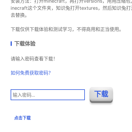
安装方法：打开minecraft，再打开versions，用用压
inecraft这个文件夹，知识兔打开textures，然后知识兔
去替换。
下载仅供下载体验和测试学习，不得商用和正当使用。
下载体验
请输入密码查看下载！
如何免费获取密码？
点击下载