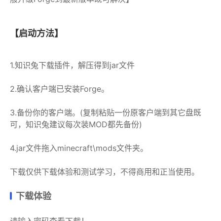
【启动方法】
1.知识兔下载插件，解压得到jar文件
2.确认客户端已安装Forge。
3.备份你的客户端。(复制粘贴一份原客户端到其它盘既
可，知识兔建议每次装MOD都先备份)
4.jar文件拖入minecraft\mods文件夹。
下载仅供下载体验和测试学习，不得商用和正当使用。
下载体验
请输入密码查看下载！