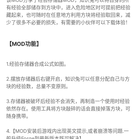
有经验全部储存到方块中，进入危险地区时可提前把经验
藏起来，也可随时在任意地方利用方块将经验取回来，减
少了很多不必要的损失，有需要的小伙伴可以下载体验！
【MOD功能】
1.经验存储器合成公式如图。
2.摆放存储器后右键开启，知识兔可以任意分配自己与方
块的经验数，总量不变原则。
3.存储器被破坏后经验不会消失，再制造一个使用时经验
依然存在。使用工具将方块敲碎的话会直接掉落方块，可
随身携带。
4.【MOD安装后游戏内出现英文提示,或者崩溃等问题.一
般升级Forge到最新版本既可解决】