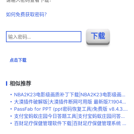
如何免费获取密码？
点击下载
相似推荐
NBA2K23电影级画质补丁下载|NBA2K23电影级画质补丁 免费版v3.0下载
大漠插件破解版|大漠插件断网可用版 最新版7.1904下载
PassFab for PPT (ppt密码恢复工具)免费版 v8.4.3.6下载
支付宝蚂蚁庄园今日答题工具|支付宝蚂蚁庄园问答软件 每日答案版v1.0下载
百财足疗保健管理软件下载|百财足疗保健管理系统 最新版V5.0下载