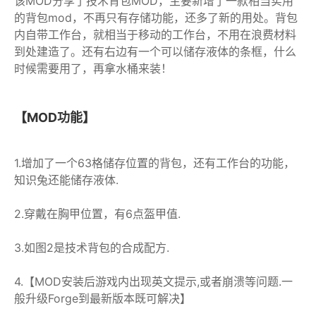
该MOD分享了技术背包MOD，主要新增了一款相当实用
的背包mod，不再只有存储功能，还多了新的用处。背包
内自带工作台，就相当于移动的工作台，不用在浪费材料
到处建造了。还有右边有一个可以储存液体的条框，什么
时候需要用了，再拿水桶来装！
【MOD功能】
1.增加了一个63格储存位置的背包，还有工作台的功能，
知识兔还能储存液体.
2.穿戴在胸甲位置，有6点盔甲值.
3.如图2是技术背包的合成配方.
4.【MOD安装后游戏内出现英文提示,或者崩溃等问题.一
般升级Forge到最新版本既可解决】