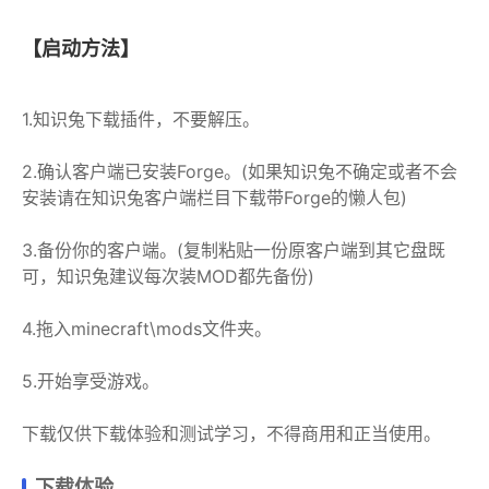
【启动方法】
1.知识兔下载插件，不要解压。
2.确认客户端已安装Forge。(如果知识兔不确定或者不会
安装请在知识兔客户端栏目下载带Forge的懒人包)
3.备份你的客户端。(复制粘贴一份原客户端到其它盘既
可，知识兔建议每次装MOD都先备份)
4.拖入minecraft\mods文件夹。
5.开始享受游戏。
下载仅供下载体验和测试学习，不得商用和正当使用。
下载体验