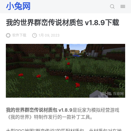
小兔网
我的世界群峦传说材质包 v1.8.9下载
软件下载
1月 09, 2023
我的世界群峦传说材质包 v1.8.9
是玩家为模拟经营游戏
《我的世界》特制作发行的一款补丁工具。
大型RPG地图“群峦传说”的匹配材质包，此材质包对在地