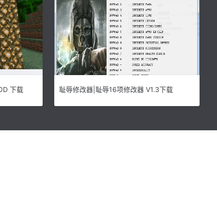
OD 下载
耻辱修改器|耻辱16项修改器 V1.3下载