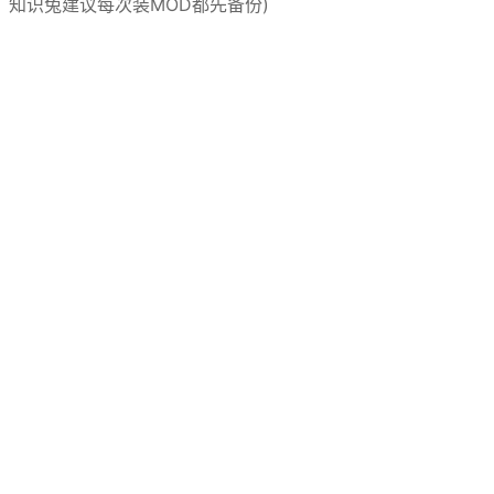
，知识兔建议每次装MOD都先备份)