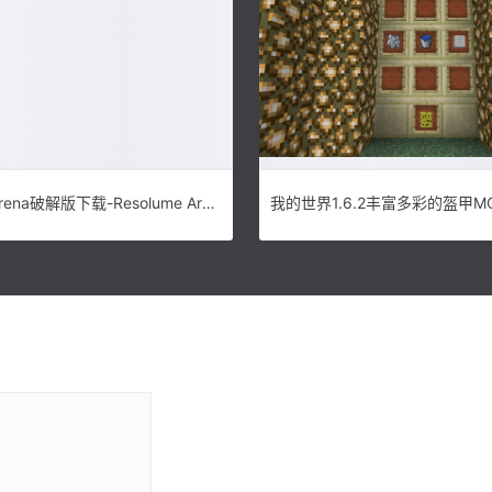
Resolume Arena破解版下载-Resolume Arena(VJ音视频软件)v7.15免费版
我的世界1.6.2丰富多彩的盔甲M