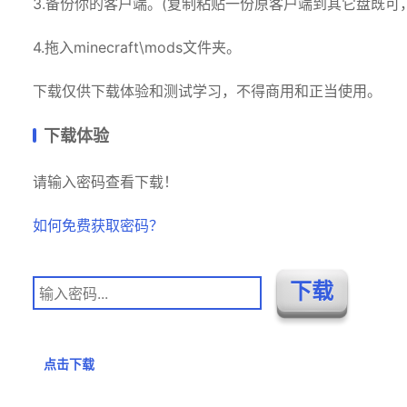
3.备份你的客户端。(复制粘贴一份原客户端到其它盘既可
4.拖入minecraft\mods文件夹。
下载仅供下载体验和测试学习，不得商用和正当使用。
下载体验
请输入密码查看下载！
如何免费获取密码？
点击下载