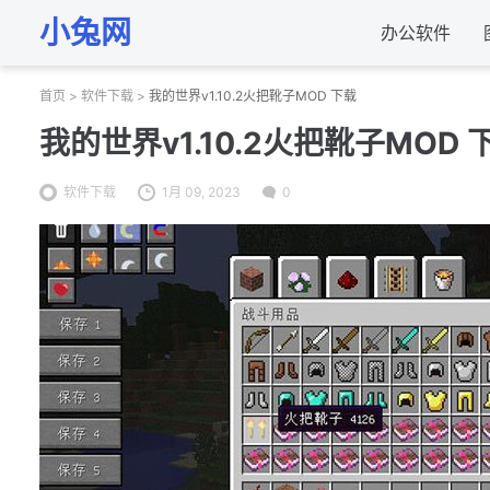
小兔网
办公软件
首页
>
软件下载
>
我的世界v1.10.2火把靴子MOD 下载
我的世界v1.10.2火把靴子MOD 
软件下载
1月 09, 2023
0