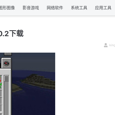
图形图像
影音游戏
网络软件
系统工具
应用工具
0.2下载
kin