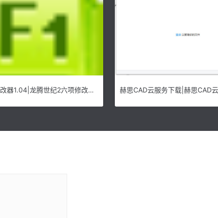
龙腾世纪2修改器1.04|龙腾世纪2六项修改器 v1.04下载