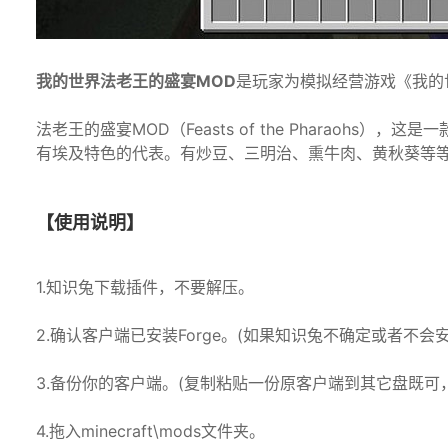
我的世界法老王的盛宴MOD
是玩家为模拟经营游戏《我的
法老王的盛宴MOD（Feasts of the Pharaoh
有埃及特色的代表。有炒豆、三明治、熏牛肉、黄秋葵等
【使用说明】
1.知识兔下载插件，不要解压。
2.确认客户端已安装Forge。(如果知识兔不确定或者不会
3.备份你的客户端。(复制粘贴一份原客户端到其它盘既可
4.拖入minecraft\mods文件夹。