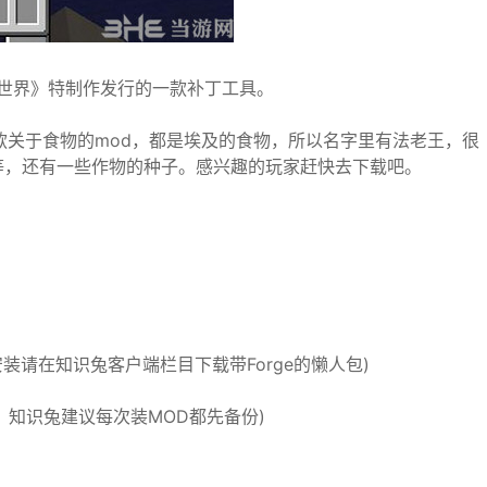
世界》特制作发行的一款补丁工具。
s），这是一款关于食物的mod，都是埃及的食物，所以名字里有法老王，很
等，还有一些作物的种子。感兴趣的玩家赶快去下载吧。
安装请在知识兔客户端栏目下载带Forge的懒人包)
，知识兔建议每次装MOD都先备份)