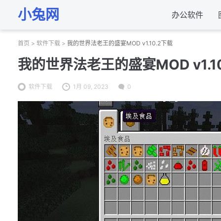
小兔网
办公软件
首页
>
软件下载
>
我的世界法老王的盛宴MOD v1.10.2下载
我的世界法老王的盛宴MOD v1.1
软件下载
1月 09, 2023
0