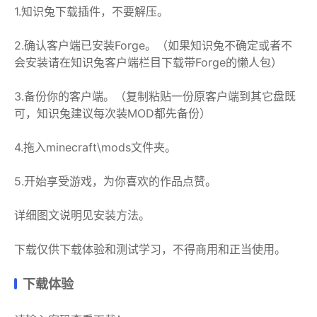
1.知识兔下载插件，不要解压。
2.确认客户端已安装Forge。（如果知识兔不确定或者不
会安装请在知识兔客户端栏目下载带Forge的懒人包）
3.备份你的客户端。（复制粘贴一份原客户端到其它盘既
可，知识兔建议每次装MOD都先备份）
4.拖入minecraft\mods文件夹。
5.开始享受游戏，为你喜欢的作品点赞。
详细图文说明见安装方法。
下载仅供下载体验和测试学习，不得商用和正当使用。
下载体验