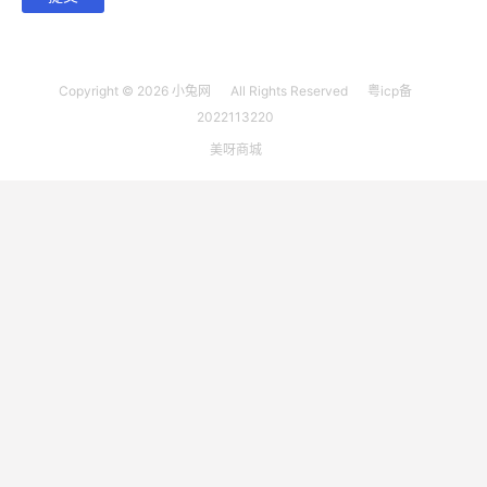
Copyright © 2026
小兔网
All Rights Reserved
粤icp备
2022113220
美呀商城