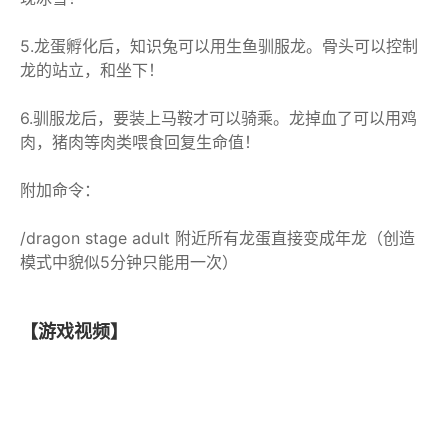
5.龙蛋孵化后，知识兔可以用生鱼驯服龙。骨头可以控制
龙的站立，和坐下！
6.驯服龙后，要装上马鞍才可以骑乘。龙掉血了可以用鸡
肉，猪肉等肉类喂食回复生命值！
附加命令：
/dragon stage adult 附近所有龙蛋直接变成年龙（创造
模式中貌似5分钟只能用一次）
【游戏视频】