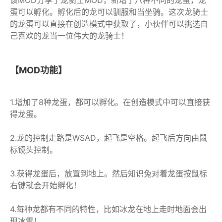
蛋可以孵化。孵化后的龙可以驯服和当坐骑。这次龙骑士
的龙蛋可以直接在创造模式中获取了，小伙伴可以挑选自
己喜欢的龙当一位伟大的龙骑士！
【MOD功能】
1.增加了8种龙蛋，都可以孵化。在创造模式中可以直接获
得龙蛋。
2.龙的控制走路是WSAD，起飞是空格。起飞后方向由鼠
标镜头控制。
3.获得龙蛋后，放置到地上。然后知识兔对着龙蛋按鼠标
右键就会开始孵化！
4.每种龙都有不同的特性，比如冰龙在地上走时地面会出
现冰雪！