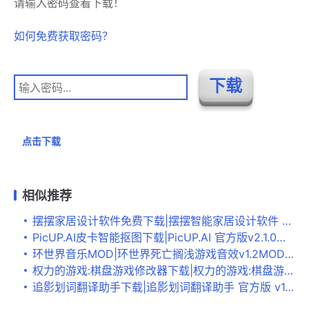
请输入密码查看下载！
如何免费获取密码？
点击下载
相似推荐
摆摆家居设计软件免费下载|摆摆智能家居设计软件 最新官方版V0.1.0下载
PicUP.AI皮卡智能抠图下载|PicUP.AI 官方版v2.1.0下载
环世界音乐MOD|环世界死亡搁浅游戏音效v1.2MOD 下载
权力的游戏:棋盘游戏修改器下载|权力的游戏:棋盘游戏无限权利修改器 v2022.07.11下载
追影划词翻译助手下载|追影划词翻译助手 官方版 v1.0.0下载