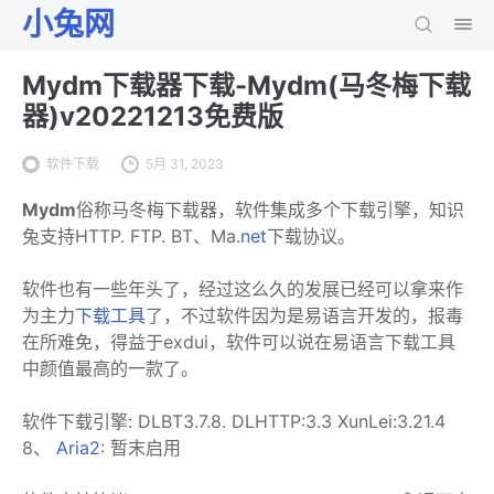
小兔网
Mydm下载器下载-Mydm(马冬梅下载
器)v20221213免费版
软件下载
5月 31, 2023
Mydm
俗称马冬梅下载器，软件集成多个下载引擎，知识
兔支持HTTP. FTP. BT、Ma
.net
下载协议。
软件也有一些年头了，经过这么久的发展已经可以拿来作
为主力
下载工具
了，不过软件因为是易语言开发的，报毒
在所难免，得益于exdui，软件可以说在易语言下载工具
中颜值最高的一款了。
软件下载引擎: DLBT3.7.8. DLHTTP:3.3 XunLei:3.21.4
8、
Aria2
: 暂末启用