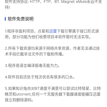
软件支持协议: HTTP、FTP、BT. Magnet eMule永远不支
持)
软件免责说明
1.程序非盈利项目，点星和
迅雷
下载引擎属于接口形式调
用，部分功能为他们收费项目本软件暂时无法实现。
2.所有下载资源均来源于网络共享资源，作者无法通过技
术手段拦截非法文件的下载和传播。
3.程序易语言编译报毒无能为力。
4.软件目前还处于残次状态有很多的口水。
5.如果知识兔你对BT速度不满意可以尝试比特彗星、比特
精灵和utorrent,任何一个无服务器下载器速度能碾压迅雷
我立刻删除源码。