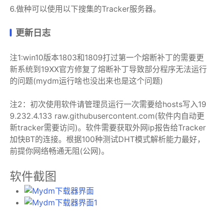
6.做种可以使用以下搜集的Tracker服务器。
更新日志
注1:win10版本1803和1809打过第一个熔断补丁的需要更
新系统到19XX官方修复了熔断补丁导致部分程序无法运行
的问题(mydm运行啥也没出来也是这个问题)
注2：初次使用软件请管理员运行一次需要给hosts写入19
9.232.4.133 raw.githubusercontent.com(软件内自动更
新tracker需要访问)。软件需要获取外网ip报告给Tracker
加快BT的连接。根据100种测试DHT模式解析能力最好，
前提你网络畅通无阻(公网)。
软件截图