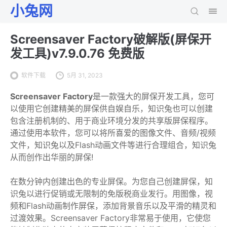
小兔网
Screensaver Factory破解版(屏保开
发工具)v7.9.0.76 免费版
软件下载
5月 31, 2023
Screensaver Factory
是一款强大的屏保开发工具，您可
以使用它创建精美的屏保供自娱自乐，知识兔也可以创建
包含注册机制的、用于商业环境分发的共享版屏保程序。
通过使用本软件，您可以将所喜爱的图像文件、音频/视频
文件，知识兔以及Flash动画文件等进行合理组合，知识兔
从而创作出华丽的屏保!
在数分钟内创建出色的专业屏保。为您自己创建屏保，知
识兔以进行促销或无限制的免版税商业发行。用图像，视
频和Flash动画制作屏保，添加背景音乐以及平滑的精灵和
过渡效果。Screensaver Factory非常易于使用，它使您