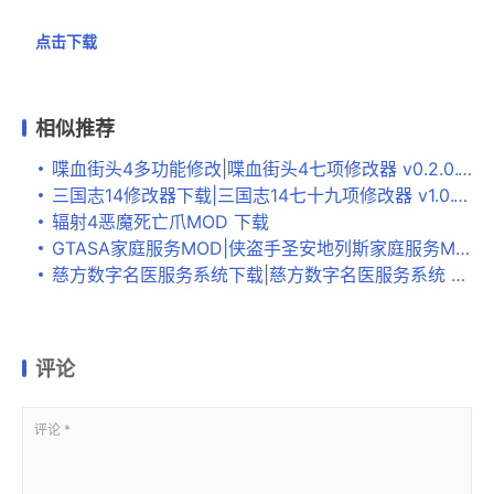
点击下载
相似推荐
喋血街头4多功能修改|喋血街头4七项修改器 v0.2.0.1下载
三国志14修改器下载|三国志14七十九项修改器 v1.0.1下载
辐射4恶魔死亡爪MOD 下载
GTASA家庭服务MOD|侠盗手圣安地列斯家庭服务MOD 下载
慈方数字名医服务系统下载|慈方数字名医服务系统 标准版V1.0下载
评论