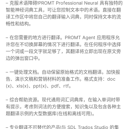
– 克服术语障碍!PROMT Professional Neural 具有独特的
智能神经词典工具，可让您控制文本中的术语。直接在翻
译工作区中将您自己的翻译输入词典，同时保持文本的流
畅性和结构。
– 在您需要的地方进行翻译。PROMT Agent 应用程序允
许您在不切换屏幕的情况下进行翻译。在任何程序中选择
一个词或一段文字就足够了，其翻译将立即出现在原文旁
边的弹出窗口中。
– 一键处理文档。自动保留原始格式的文档翻译。加快报
告、演示文稿和营销材料的准备工作。格式支持：doc
(x)、xls(x)、ppt(x)、pdf、rtf。
– 综合帮助资源。现代通用词汇词典库，在输入单词时带
有提示，考虑到词法的方便搜索，知识兔以及包含各种主
题翻译示例的大型数据库(在线和离线可用)。
– 专业翻译不可替代的产品!与 SDL Trados Studio 的集