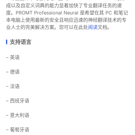
成以及自定义词典的能力显着加快了专业翻译任务的速
度。PROMT Professional Neural 是希望在其 PC 和笔记
本电脑上使用最新的安全且响应迅速的神经翻译技术的专
业人士的完美解决方案。您可以在此处
阅读
文档。
支持语言
– 英语
– 德语
– 法语
– 西班牙语
– 意大利语
– 葡萄牙语